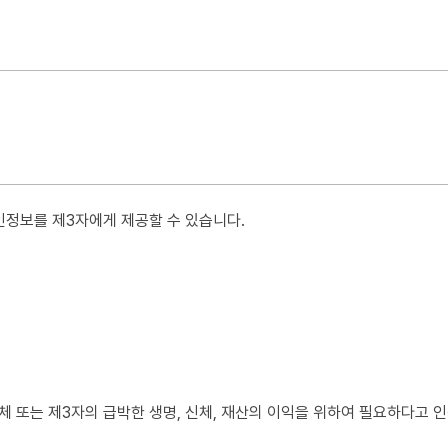
에서 이 약관을 개정할 수 있습니다.
일 전부터 적용일자 전일까지 공지합니다. 다만, 회원에게 불리한 약관의 
 본다는 뜻을 명확하게 공지 또는 통지하였음에도 회원이 명시적으로 거부
정보를 제3자에게 제공할 수 있습니다.
습니다. 다만, 기존 약관을 적용할 수 없는 특별한 사정이 있는 경우에는
 분쟁 조정을 위한 기록보존, 불만처리 등 민원처리, 고지사항 전달
체 또는 제3자의 급박한 생명, 신체, 재산의 이익을 위하여 필요하다고 
요청 시 그 회원의 개인정보를 지체 없이 파기합니다.