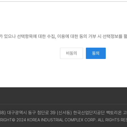
약관의 내용에 대하여 동의를 한 다음 회원가입신청을 하고 "공단"이 이러
제3자의 이익을 부당하게 침해할 우려가 있을 때를 제외하고는 이용자의 개
 필수항목에 대한 수집, 이용에 대한 동의 거부 시 회원가입과 서비스 
함을 원칙으로 합니다. 다만, "공단"은 다음 각 호에 해당하는 신청에 대
는 경우, 다만, 회원자격 상실 후 1년이 경과한 자로서 "공단"의 회원 
있거나 주소불명 등으로 사전 동의를 받을 수 없는 경우로서 명백히 정보주
있으나 선택항목에 대한 수집, 이용에 대한 동의 거부 시 선택정보를 활
 않은 경우
정 개인을 알아볼 수 없는 형태로 개인정보를 제공하는 경우
할 수 없습니다.
비동의
동의
하지 아니하면 다른 법률에서 정하는 소관 업무를 수행할 수 없는 경우로
를 거부할 권리가 있으나 필수항목에 대한 수집, 이용에 대한 동의 거부
 제반 사항을 위반하며 신청하는 경우
기구에 제공하기 위하여 필요한 경우
문기관을 통한 실명확인 및 본인인증을 요청할 수 있습니다.
 문제가 있는 경우에는 승낙을 유보할 수 있습니다.
유보한 경우, "공단"은 원칙적으로 이를 가입신청자에게 알리도록 합니다
표시한 시점으로 합니다.
용시간, 이용횟수, 서비스 메뉴 등을 세분하여 이용에 차등을 둘 수 있습니
항에 따라 개인정보를 제 3자에게 제공하고 있습니다.
 "청소년보호법"등에 따른 등급 및 연령 준수를 위해 이용제한이나 등급
068) 대구광역시 동구 첨단로 39 (신서동) 한국산업단지공단 팩토리온 고
이용 및 제공근거
RIGHT© 2024 KOREA INDUSTRIAL COMPLEX CORP. ALL RIGHTS RE