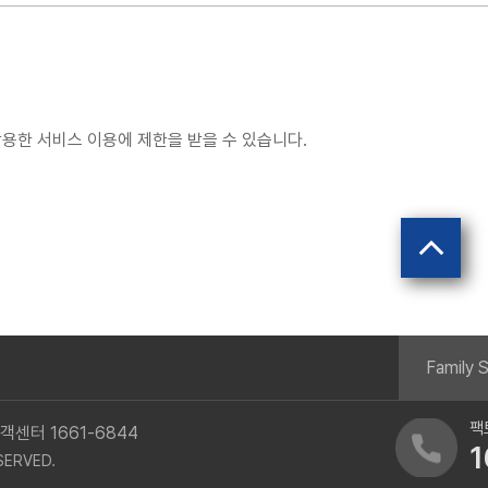
한 신청에 대하여 승낙함으로써 체결됩니다.
인정보를 목적 외의 용도로 이용하거나 이를 제3자에게 제공할 수 있습니
이용에 제한을 받을 수 있습니다.
하여는 승낙을 하지 않거나 사후에 이용계약을 해지할 수 있습니다.
재가입 승낙을 얻은 경우에는 예외로 함.
체 또는 제3자의 급박한 생명, 신체, 재산의 이익을 위하여 필요하다고 
용한 서비스 이용에 제한을 받을 수 있습니다.
서 보호위원회의 심의•의결을 거친 경우
 시 회원가입과 서비스 이용에 제한을 받을 수 있습니다.
.
Family S
다.
별 제한을 할 수 있습니다.
팩
객센터 1661-6844
1
제공항목
제공기간
SERVED.