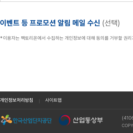
① 이용계약은 "회원"이 되고자 하는 자(이하 "가입신청자")가 
4. 다음 각 호의 어느 하나에 해당하는 경우에는 정보주체 또는 
팩토리온에서 수집하는 개인정보에 대해 동의를 거부할 권리가 있으나
② "공단"은 "가입신청자"의 신청에 대하여 "서비스" 이용을 승낙
가. 정보주체로부터 별도의 동의를 받은 경우
1. 가입신청자가 이 약관에 의하여 이전에 회원자격을 상실한 적이 있
이벤트 등 프로모션 알림 메일 수신
(선택)
나. 다른 법률에 특별한 규정이 있는 경우
2. 실명이 아니거나 타인의 명의를 이용한 경우
다. 정보주체 또는 그 법정대리인이 의사표시를 할 수 없는 상태에 
이용자는 팩토리온에서 수집하는 개인정보에 대해 동의를 거부할 권리가 
3. 허위의 정보를 기재하거나, "공단"이 제시하는 내용을 기재하지
라. 통계작성 및 학술연구 등의 목적을 위하여 필요한 경우로서 특
정보주체의 권리
4. 팩토리온 포털회원가입시 만 14세미만의 아동은 회원으로 가입
마. 개인정보를 목적 외의 용도로 이용하거나 이를 제3자에게 제공
회원은 공장설립온라인지원시스템에서 수집하는 개인정보에 대해 동의
5. 이용자의 귀책사유로 인하여 승인이 불가능하거나 기타 규정한
바. 조약, 그 밖의 국제협정의 이행을 위하여 외국정부 또는 국제
③ 제1항에 따른 신청에 있어 "공단"은 "회원"의 종류에 따라 전
사. 범죄의 수사와 공소의 제기 및 유지를 위하여 필요한 경우
④ "공단"은 서비스관련설비의 여유가 없거나, 기술상 또는 업무상
아. 법원의 재판업무 수행을 위하여 필요한 경우
⑤ 제2항과 제4항에 따라 회원가입신청의 승낙을 하지 아니하거나 
자. 형(刑) 및 감호, 보호처분의 집행을 위하여 필요한 경우
⑥ 이용계약의 성립 시기는 "공단"이 가입완료를 신청절차 상에서 
개인정보처리방침
사이트맵
⑦ "공단"은 "회원"에 대해 공단정책에 따라 등급별로 구분하여 이
5. 공단은 다음의 경우 관련 법령 및 개인정보보호법 제 17조 제2
⑧ "공단"은 "회원"에 대하여 "영화및비디오물의진흥에관한법률" 및
(41
개인정보를 제공받는 기관
제공 목적
COPY