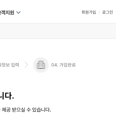
고객지원
회원가입
로그인
회원정보 입력
04. 가입완료
니다.
제공 받으실 수 있습니다.