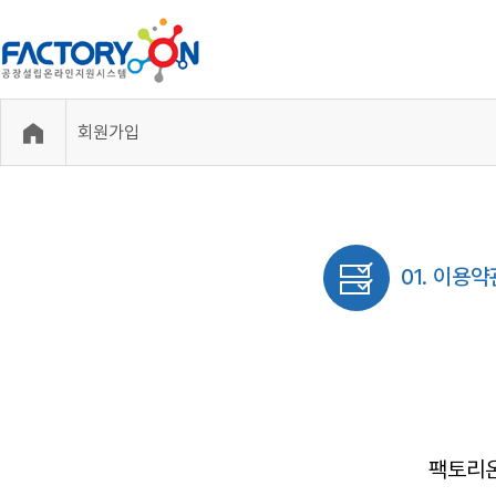
회원가입
01. 이용
팩토리온