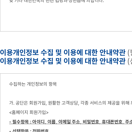
및 기타 대한민국의 관련 법령과 상관습에 의합니다.
제 2 조 (정의)
가. 이 약관에서 사용하는 용어의 정의는 다음 각 호와 같습니다.
이용개인정보 수집 및 이용에 대한 안내약관
(
이용개인정보 수집 및 이용에 대한 안내약관
(
① "서비스"라 함은 구현되는 단말기(PC, TV, 휴대형단말기 등의 각
② "회원"이라 함은 공단이 제공하는 "서비스"에 접속하여 본 약관
수집하는 개인정보의 항목
③ "아이디(ID)"라 함은 "회원"의 식별과 "서비스" 이용을 위하여
④ "비밀번호"라 함은 "회원"이 부여 받은 "아이디와 일치되는 "
가. 공단은 회원가입, 원활한 고객상담, 각종 서비스의 제공을 위
⑤ "게시물"이라 함은 "회원"이 "서비스"를 이용함에 있어 "서비
<홈페이지 회원가입>
- 필수항목 : 아이디, 이름, 이메일 주소, 비밀번호, 휴대폰번호, 주
- 선택항목 : 전화번호