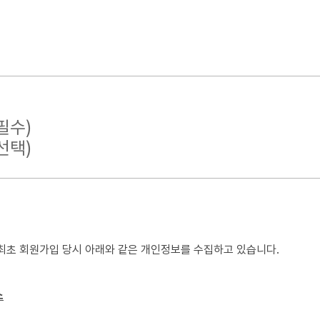
필수)
선택)
종 유무선 장치를 포함)와 상관없이 "회원"이 이용할 수 있는 FactoryO
에 동의하고, "공단"이 정한 절차에 따라 서비스에 가입 신청하여 "공단"
 "회원"이 정하고 "공단"이 승인하는 문자와 숫자의 조합을 의미합니다.
회원"임을 확인하고 비밀보호를 위해 "회원" 자신이 정한 문자 또는 숫자의
해 최초 회원가입 당시 아래와 같은 개인정보를 수집하고 있습니다.
스상"에 게시한 부호ㆍ문자ㆍ음성ㆍ음향ㆍ화상ㆍ동영상 등의 정보 형태의 글
소