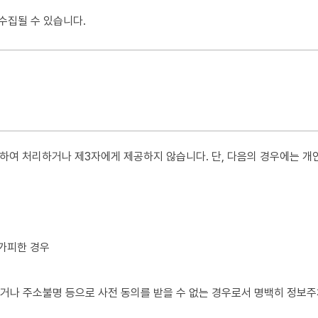
수집될 수 있습니다.
 초기 화면에 게시합니다.
용 하고 있습니다.
호등에관한법률(이하 "정보통신망법")" 등 관련법을 위배하지 않는 범위
하여 현행약관과 함께 제1항의 방식에 따라 그 개정약관의 적용일자 30
 등의 전자적 수단을 통해 따로 명확히 통지하도록 합니다.
게 30일 기간 내에 의사표시를 하지 않으면 의사표시가 표명된 것으로
여 처리하거나 제3자에게 제공하지 않습니다. 단, 다음의 경우에는 개인
 제공
관의 내용을 적용할 수 없으며, 이 경우 회원은 이용계약을 해지할 수 있
, 가입의사 확인, 가입 및 가입횟수 제한, 추후 법정 대리인 본인확인,
불가피한 경우
있거나 주소불명 등으로 사전 동의를 받을 수 없는 경우로서 명백히 정보주
 달성되면 지체 없이 파기합니다. 따라서 공단은 정보주체의 회원탈퇴 